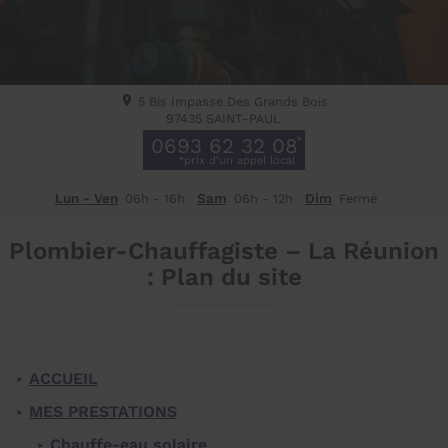
5 Bis Impasse Des Grands Bois
97435
SAINT-PAUL
0693 62 32 08
Lun - Ven
Sam
Dim
06h - 16h
06h - 12h
Fermé
Plombier-Chauffagiste – La Réunion
: Plan du site
ACCUEIL
MES PRESTATIONS
Chauffe-eau solaire