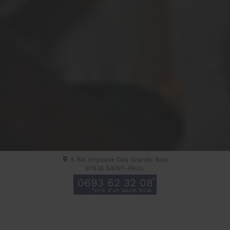
5 Bis Impasse Des Grands Bois
97435
SAINT-PAUL
0693 62 32 08