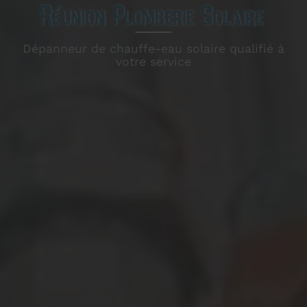
Dépanneur de chauffe-eau solaire qualifié à
votre service